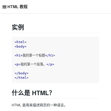
HTML 教程
实例
<
html
>
<
body
>
<
h1
>
我的第一个标题
</
h1
>
<
p
>
我的第一个段落。
</
p
>
</
body
>
</
html
>
什么是 HTML？
HTML 是用来描述网页的一种语言。