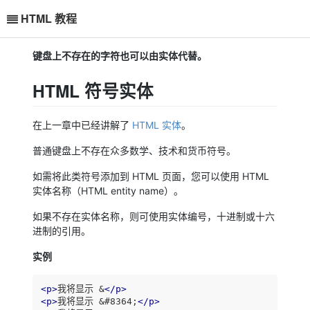
HTML 教程
键盘上不存在的字符也可以由实体代替。
HTML 符号实体
在上一章中已经讲解了
HTML 实体
。
普通键盘上不存在众多数学、技术和货币符号。
如需将此类符号添加到 HTML 页面，您可以使用 HTML
实体名称（HTML entity name）。
如果不存在实体名称，则可使用实体编号，十进制或十六
进制的引用。
实例
<
p
>
我将显示 &
</
p
>
<
p
>
我将显示 &#8364;
</
p
>