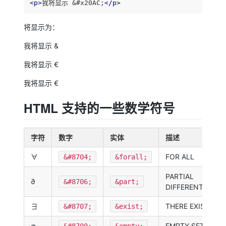
<
p
>
我将显示 &#x20AC;
</
p
>
将显示为：
我将显示 &
我将显示 €
我将显示 €
HTML 支持的一些数学符号
字符
数字
实体
描述
∀
FOR ALL
&#8704;
&forall;
PARTIAL
∂
&#8706;
&part;
DIFFERENTIAL
∃
THERE EXISTS
&#8707;
&exist;
∅
EMPTY SETS